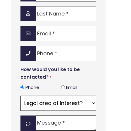
*
Last
Name
*
Email
*
Phone
*
How would you like to be
contacted?
*
Phone
Email
Legal
area
of
Message
interest?
*
*