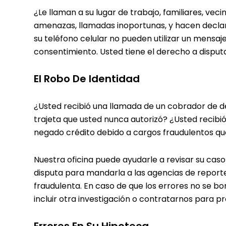
¿Le llaman a su lugar de trabajo, familiares, vec
amenazas, llamadas inoportunas, y hacen declar
su teléfono celular no pueden utilizar un mens
consentimiento. Usted tiene el derecho a disputa
El Robo De Identidad
¿Usted recibió una llamada de un cobrador de de
trajeta que usted nunca autorizó? ¿Usted recibió
negado crédito debido a cargos fraudulentos qu
Nuestra oficina puede ayudarle a revisar su cas
disputa para mandarla a las agencias de report
fraudulenta. En caso de que los errores no se 
incluir otra investigación o contratarnos para 
Errores En Su Hipoteca