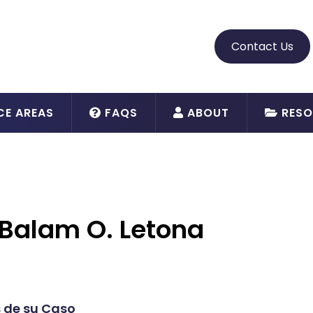
Contact Us
CE AREAS
FAQS
ABOUT
RESO
 Balam O. Letona
 de su Caso