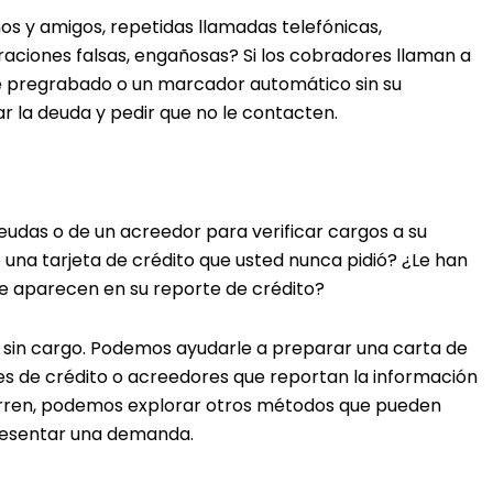
inos y amigos, repetidas llamadas telefónicas,
aciones falsas, engañosas? Si los cobradores llaman a
aje pregrabado o un marcador automático sin su
r la deuda y pedir que no le contacten.
udas o de un acreedor para verificar cargos a su
 una tarjeta de crédito que usted nunca pidió? ¿Le han
e aparecen en su reporte de crédito?
o sin cargo. Podemos ayudarle a preparar una carta de
es de crédito o acreedores que reportan la información
borren, podemos explorar otros métodos que pueden
presentar una demanda.