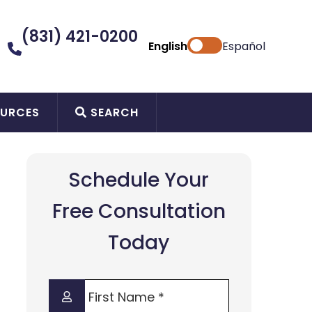
(831) 421-0200
English
Español
URCES
SEARCH
Schedule Your
Free Consultation
Today
First
Name