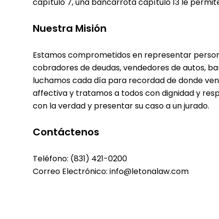
capítulo 7, una bancarrota capítulo 13 le permit
Nuestra Misión
Estamos comprometidos en representar personas
cobradores de deudas, vendedores de autos, b
luchamos cada día para recordad de donde ven
affectiva y tratamos a todos con dignidad y res
con la verdad y presentar su caso a un jurado.
Contáctenos
Teléfono: (831) 421-0200
Correo Electrónico: info@letonalaw.com