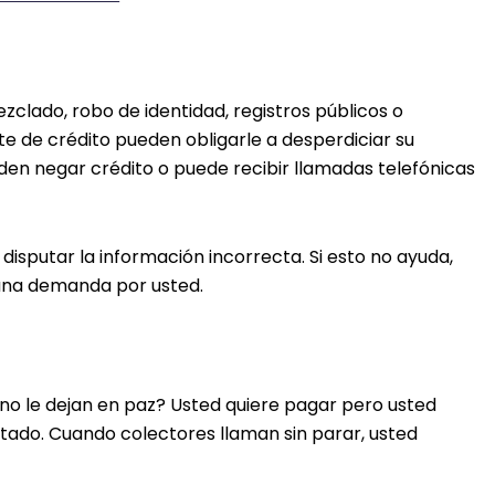
clado, robo de identidad, registros públicos o
te de crédito pueden obligarle a desperdiciar su
en negar crédito o puede recibir llamadas telefónicas
disputar la información incorrecta. Si esto no ayuda,
una demanda por usted.
no le dejan en paz? Usted quiere pagar pero usted
itado. Cuando colectores llaman sin parar, usted