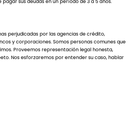
e pagar sus deudas en un período de 3 a 5 años.
 perjudicadas por las agencias de crédito,
ancos y corporaciones. Somos personas comunes que
imos. Proveemos representación legal honesta,
peto. Nos esforzaremos por entender su caso, hablar